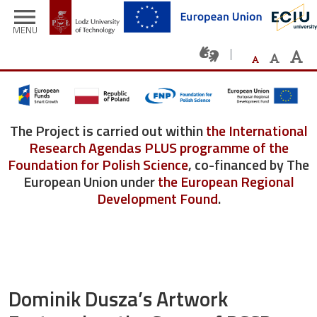
Skip to main content
menu
MENU
The Project is carried out within
the International
Research Agendas PLUS programme of the
Foundation for Polish Science
, co-financed by The
European Union under
the European Regional
Development Found
.
Dominik Dusza’s Artwork