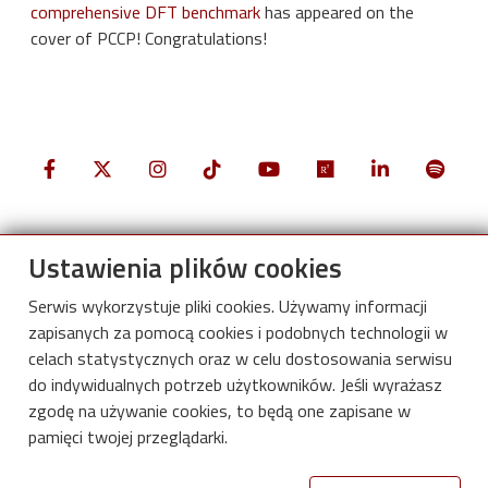
comprehensive DFT benchmark
has appeared on the
cover of PCCP! Congratulations!
Ustawienia plików cookies
Serwis wykorzystuje pliki cookies. Używamy informacji
zapisanych za pomocą cookies i podobnych technologii w
celach statystycznych oraz w celu dostosowania serwisu
do indywidualnych potrzeb użytkowników. Jeśli wyrażasz
zgodę na używanie cookies, to będą one zapisane w
pamięci twojej przeglądarki.
International Centre for Research on