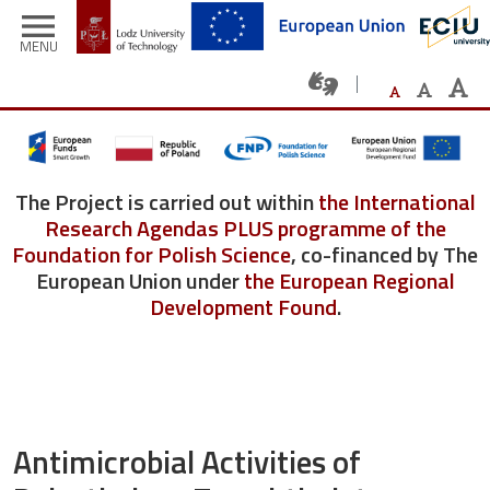
Skip to main content
menu
MENU
The Project is carried out within
the International
Research Agendas PLUS programme of the
Foundation for Polish Science
, co-financed by The
European Union under
the European Regional
Development Found
.
Antimicrobial Activities of