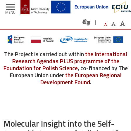
Skip to main content
menu
MENU
The Project is carried out within
the International
Research Agendas PLUS programme of the
Foundation for Polish Science
, co-financed by The
European Union under
the European Regional
Development Found
.
Molecular Insight into the Self-