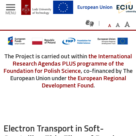
Skip to main content
menu
MENU
The Project is carried out within
the International
Research Agendas PLUS programme of the
Foundation for Polish Science
, co-financed by The
European Union under
the European Regional
Development Found
.
Electron Transport in Soft-