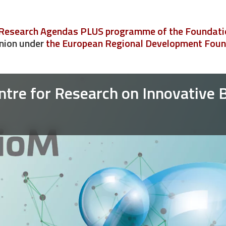
l Research Agendas PLUS programme of the Foundatio
nion under
the European Regional Development Fou
entre for Research on Innovative 