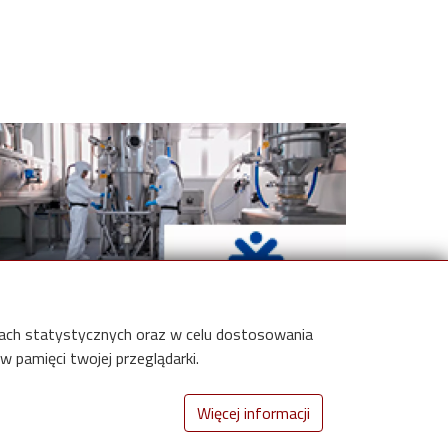
e
med Pharma S.A.
elach statystycznych oraz w celu dostosowania
 pamięci twojej przeglądarki.
Więcej informacji