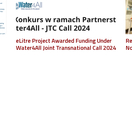
eLitre Project Awarded Funding Under
Re
Water4All Joint Transnational Call 2024
N