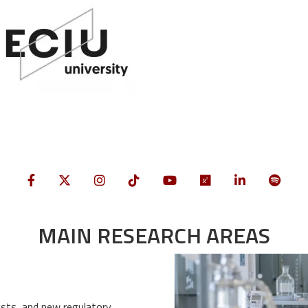
MAIN RESEARCH AREAS
Image
lysts, and new regulatory