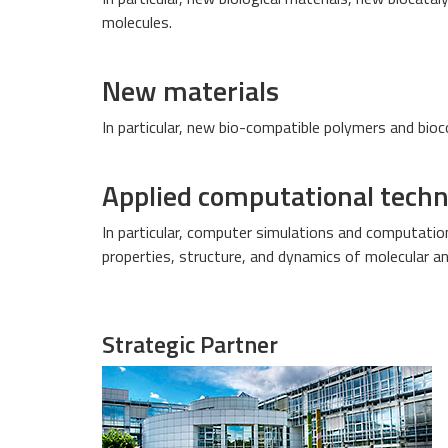
molecules.
New materials
In particular, new bio-compatible polymers and bio
Applied computational techn
In particular, computer simulations and computation
properties, structure, and dynamics of molecular 
Strategic Partner