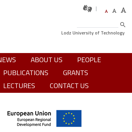
Search
Górne menu
Lodz University of Technology
GŁÓWNA NAWIGACJA
NEWS
ABOUT US
PEOPLE
PUBLICATIONS
GRANTS
LECTURES
CONTACT US