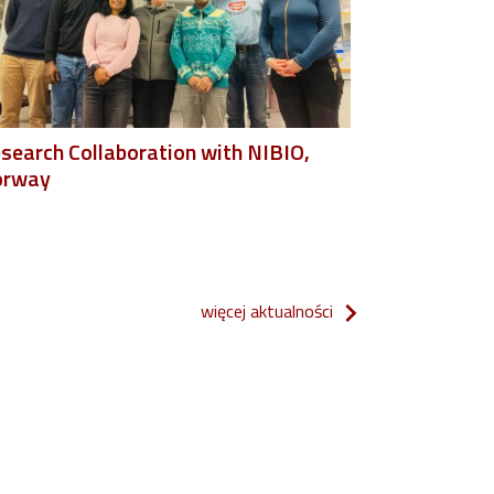
search Collaboration with NIBIO,
orway
więcej aktualności