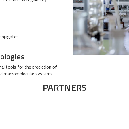
conjugates.
ologies
al tools for the prediction of
and macromolecular systems.
PARTNERS