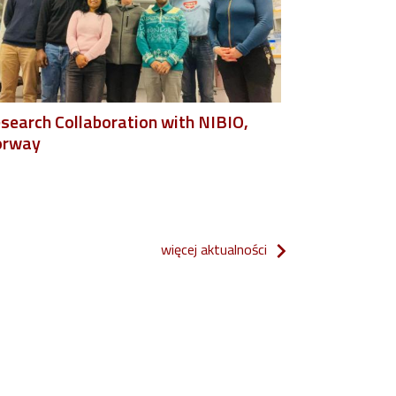
search Collaboration with NIBIO,
orway
więcej aktualności