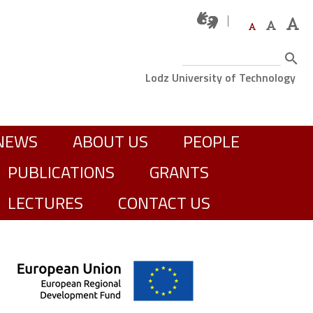
Search
Górne menu
Lodz University of Technology
GŁÓWNA NAWIGACJA
NEWS
ABOUT US
PEOPLE
PUBLICATIONS
GRANTS
LECTURES
CONTACT US