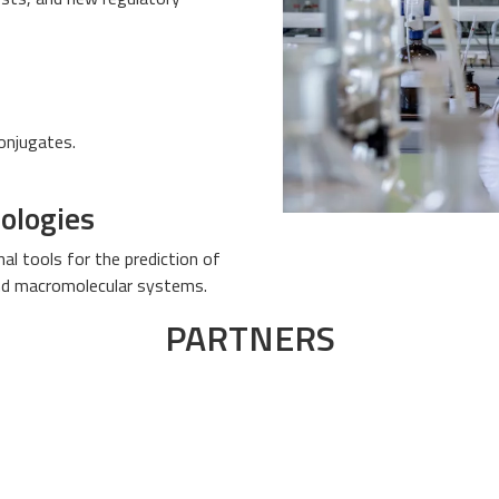
conjugates.
ologies
al tools for the prediction of
and macromolecular systems.
PARTNERS