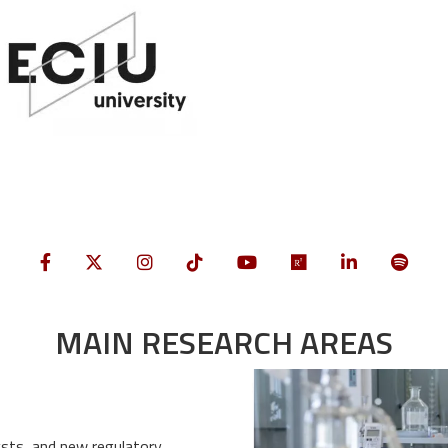
MAIN RESEARCH AREAS
Image
lysts, and new regulatory