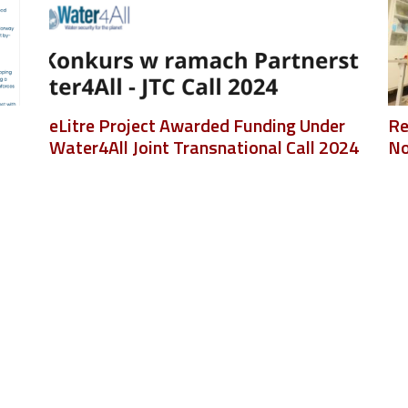
eLitre Project Awarded Funding Under
Re
Water4All Joint Transnational Call 2024
N