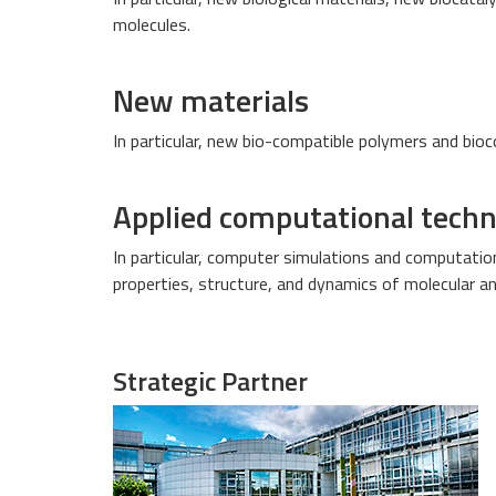
molecules.
New materials
In particular, new bio-compatible polymers and bio
Applied computational techn
In particular, computer simulations and computation
properties, structure, and dynamics of molecular 
Strategic Partner