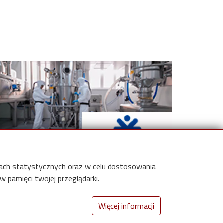
e
med Pharma S.A.
elach statystycznych oraz w celu dostosowania
 pamięci twojej przeglądarki.
Więcej informacji