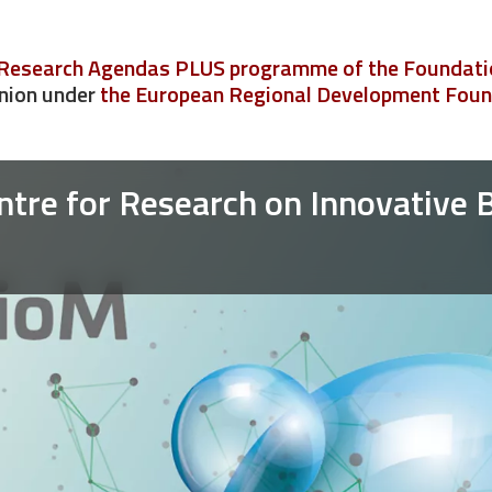
l Research Agendas PLUS programme of the Foundatio
nion under
the European Regional Development Fou
entre for Research on Innovative 